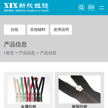
EN
拉链
其他辅料
使用说明
产品信息
首页
>
产品信息
>
产品信息
金属拉链
树脂拉链