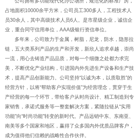
公司拥有多功能现代化办公场所，规范化的标准厂房，
占地面积10000余平方米，公司员工300多人，工程技术人
员30余人，其中高级技术人员6人。是市星级企业，诚信企
业，重合同守信用单位，AAA级银行资信单位。
多年来，公司致力于金属，树脂，尼龙，防水，隐形拉
链，五大类系列产品的生产和开发，新欣人追求卓越，崇尚
一流，用心去铸造产品品质，对每一个细微之处都力求完
美，不断优化产业结构，引进国内外先进生产设备和生产技
术，提高产品创新能力。公司坚持“以诚为本，以质取胜”的
经营方针，以将“帮助客户实现价值”为经营理念，贯穿于生
产经营的每一个环节，带给客户从时尚设计、精工制造到专
家销售，承诺式服务等一整套解决方案，紧随拉链从“实用
功能”向“时尚功能”转变的新时代。产品远销中东、东南亚、
南美等多个国家和地区，赢得了众多国内外优质品牌客户，
成为值得他们信赖的战略性合作伙伴。